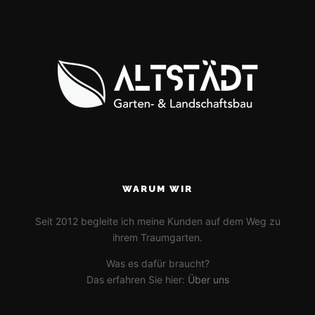
WARUM WIR
Seit 2012 begleite ich meine Kunden auf dem Weg zu
ihrem Traumgarten.
Was es dafür braucht?
Das erfahren Sie hier:
Über uns