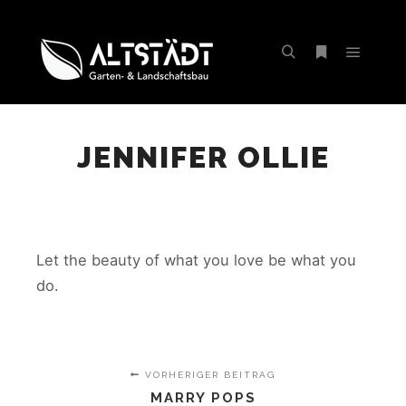
Hauptm
Suchen
Weitere Infor
JENNIFER OLLIE
Let the beauty of what you love be what you
do.
VORHERIGER BEITRAG
MARRY POPS